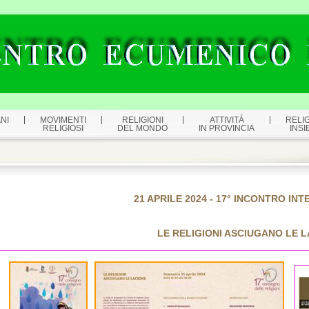
NI
MOVIMENTI
RELIGIONI
ATTIVITÁ
RELIG
RELIGIOSI
DEL MONDO
IN PROVINCIA
INSI
21 APRILE 2024 - 17° INCONTRO IN
LE RELIGIONI ASCIUGANO LE 