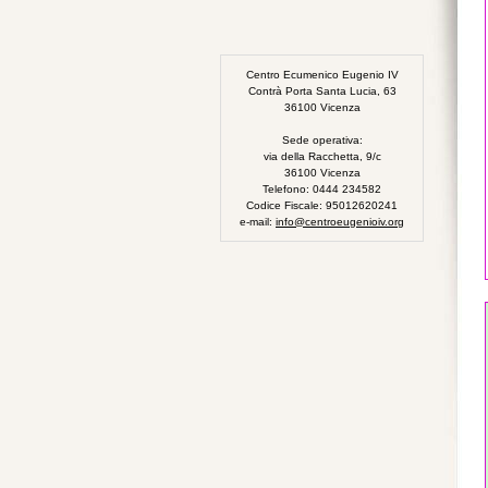
Centro Ecumenico Eugenio IV
Contrà Porta Santa Lucia, 63
36100 Vicenza
Sede operativa:
via della Racchetta, 9/c
36100 Vicenza
Telefono: 0444 234582
Codice Fiscale: 95012620241
e-mail:
info@centroeugenioiv.org