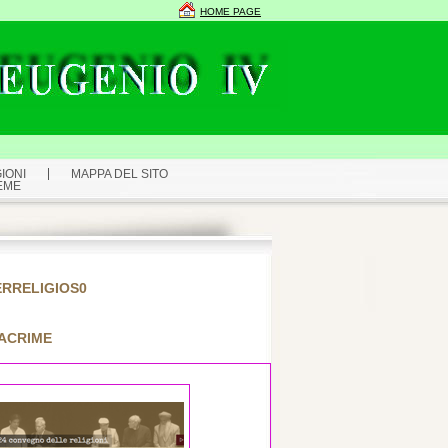
HOME PAGE
IONI
MAPPA DEL SITO
EME
TERRELIGIOS0
LACRIME