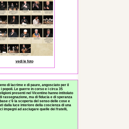
vedi le foto
o di lacrime e di paure, angosciato per il
 i popoli. Le guerre in corso e i circa 35
eligioni presenti nel Vicentino hanno intitolato
di rassegnazione, ma di fiducia e di speranza
a base c’è la scoperta del senso delle cose e
ati dalla luce interiore della coscienza di una
ci impegni ad asciugare quelle dei fratelli,