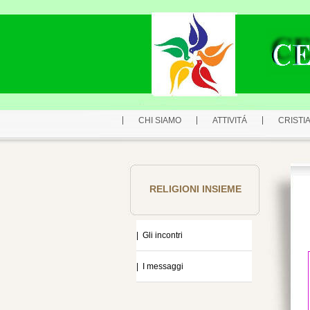
CHI SIAMO
ATTIVITÁ
CRISTIA
RELIGIONI INSIEME
| Gli incontri
| I messaggi