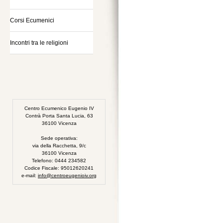
Corsi Ecumenici
Incontri tra le religioni
Centro Ecumenico Eugenio IV
Contrà Porta Santa Lucia, 63
36100 Vicenza
Sede operativa:
via della Racchetta, 9/c
36100 Vicenza
Telefono: 0444 234582
Codice Fiscale: 95012620241
e-mail:
info@centroeugenioiv.org