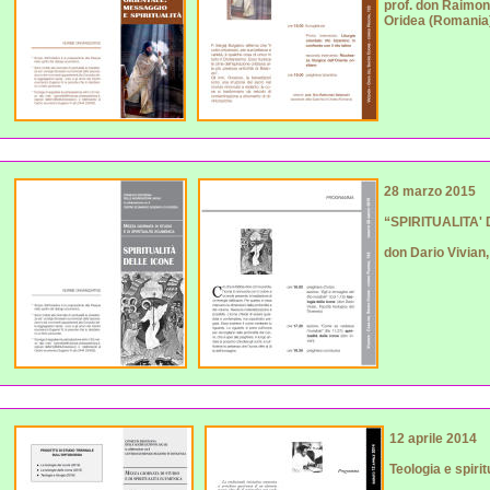
prof. don Raimon
Oridea (Romania
28 marzo 2015
“SPIRITUALITA'
don Dario Vivian,
12 aprile 2014
Teologia e spirit