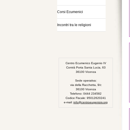
Corsi Ecumenici
Incontri tra le religioni
Centro Ecumenico Eugenio IV
Contrà Porta Santa Lucia, 63
36100 Vicenza
Sede operativa:
via della Racchetta, 9/c
36100 Vicenza
Telefono: 0444 234582
Codice Fiscale: 95012620241
e-mail:
info@centroeugenioiv.org