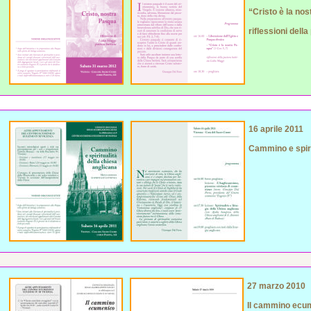
“Cristo è la nos
riflessioni dell
16 aprile 2011
Cammino e spiri
27 marzo 2010
Il cammino ecume