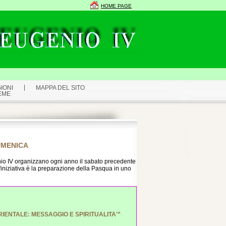
HOME PAGE
IONI
MAPPA DEL SITO
EME
UMENICA
io IV organizzano ogni anno il sabato precedente
iniziativa è la preparazione della Pasqua in uno
RIENTALE: MESSAGGIO E SPIRITUALITA'”