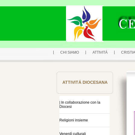
CHI SIAMO
ATTIVITÁ
CRISTIA
ATTIVITÁ DIOCESANA
| In collaborazione con la
Diocesi
Religioni insieme
Venerdì culturali