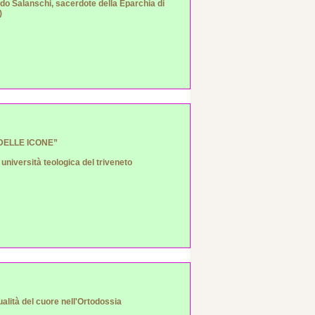
do Salanschi, sacerdote della Eparchia di
)
 DELLE ICONE”
 università teologica del triveneto
ualità del cuore nell'Ortodossia