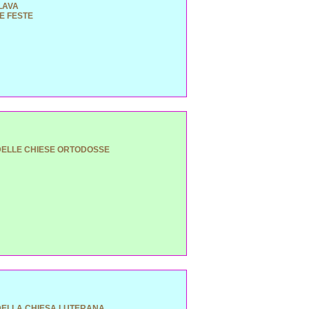
LAVA
E FESTE
 DELLE CHIESE ORTODOSSE
 DELLA CHIESA LUTERANA