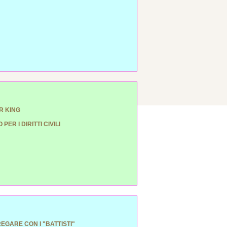
R KING
PER I DIRITTI CIVILI
EGARE CON I "BATTISTI"