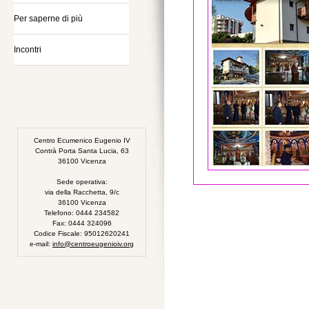
Per saperne di più
Incontri
Centro Ecumenico Eugenio IV
Contrà Porta Santa Lucia, 63
36100 Vicenza
Sede operativa:
via della Racchetta, 9/c
36100 Vicenza
Telefono: 0444 234582
Fax: 0444 324096
Codice Fiscale: 95012620241
e-mail:
info@centroeugenioiv.org