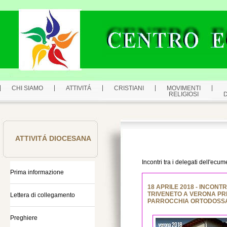
CHI SIAMO
ATTIVITÁ
CRISTIANI
MOVIMENTI
RELIGIOSI
ATTIVITÁ DIOCESANA
Incontri tra i delegati dell'ecu
Prima informazione
18 APRILE 2018 - INCONT
TRIVENETO A VERONA PR
Lettera di collegamento
PARROCCHIA ORTODOSS
Preghiere