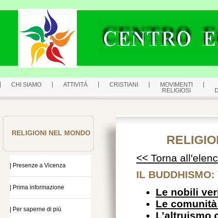
CHI SIAMO
ATTIVITÁ
CRISTIANI
MOVIMENTI
RELIGIOSI
RELIGIONI NEL MONDO
RELIGIO
<< Torna all'elen
| Presenze a Vicenza
IL BUDDHISMO: 
| Prima informazione
Le nobili ver
Le comunità
| Per saperne di più
L’altruismo 