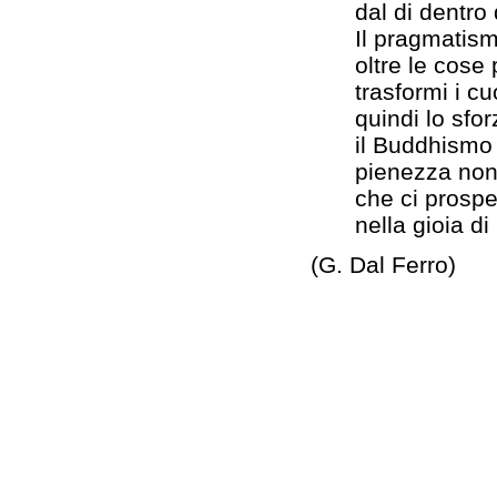
dal di dentro 
Il pragmatism
oltre le cose
trasformi i c
quindi lo sfo
il Buddhismo 
pienezza non 
che ci prospe
nella gioia di
(G. Dal Ferro)