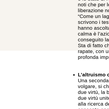
noti che per l
liberazione 
“Come un lag
scrivono i tes
hanno ascolta
calma è l’azi
conseguito la
Sta di fatto c
rapate, con u
profonda imp
L’altruismo 
Una seconda c
volgare, si c
due virtù, la
due virtù uni
alla ricerca d