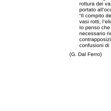
rottura dei va
portato all’o
“Il compito de
vasi rotti, l’
Io penso che 
necessario ri
contrapposiz
confusioni di 
(G. Dal Ferro)