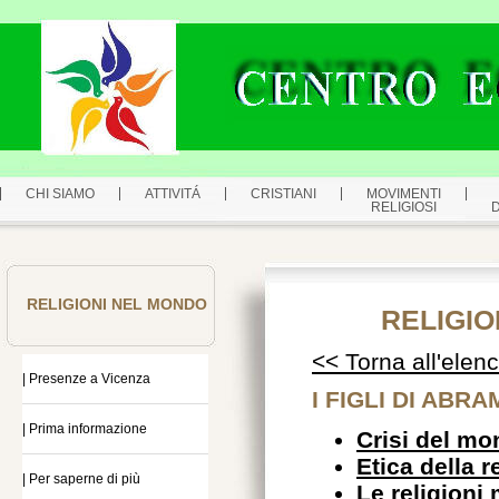
CHI SIAMO
ATTIVITÁ
CRISTIANI
MOVIMENTI
RELIGIOSI
RELIGIONI NEL MONDO
RELIGIO
<< Torna all'elen
| Presenze a Vicenza
I FIGLI DI ABR
| Prima informazione
Crisi del m
Etica della 
| Per saperne di più
Le religioni 