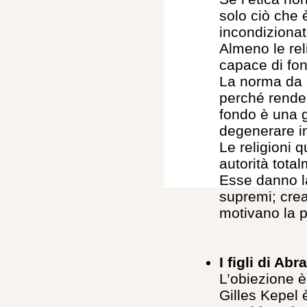
solo ciò che 
incondiziona
Almeno le rel
capace di fon
La norma da 
perché rende 
fondo è una 
degenerare in
Le religioni 
autorità tota
Esse danno la
supremi; crea
motivano la p
I figli di Ab
L’obiezione è 
Gilles Kepel 